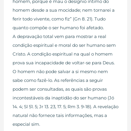
homem, porque é mau o desígnio íntimo do
homem desde a sua mocidade; nem tornarei a
ferir todo vivente, como fiz” (Gn 8. 21). Tudo
quanto compõe o ser humano foi afetado.
A depravação total vem para mostrar a real
condição espiritual e moral do ser humano sem
Cristo. A condição espiritual na qual o homem
prova sua incapacidade de voltar-se para Deus.
O homem não pode salvar a si mesmo nem
sabe como fazê-lo. As referências a seguir
podem ser consultadas, as quais são provas
incontestáveis da inaptidão do ser humano (Jó
14. 4; Sl 51. 5; Jr 13. 23, 17. 5; Rm 3. 9-18). A revelação
natural não fornece tais informações, mas a
especial sim.