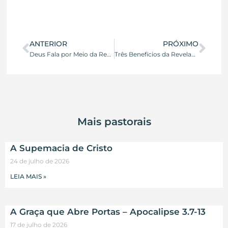
ANTERIOR
PRÓXIMO
Deus Fala por Meio da Revelação Especial
Três Benefícios da Revelação Especial Para o Cristão
Mais pastorais
A Supemacia de Cristo
24 de julho de 2026
LEIA MAIS »
A Graça que Abre Portas – Apocalipse 3.7-13
17 de julho de 2026