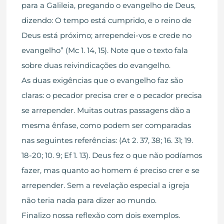
para a Galileia, pregando o evangelho de Deus,
dizendo: O tempo está cumprido, e o reino de
Deus está próximo; arrependei-vos e crede no
evangelho” (Mc 1. 14, 15). Note que o texto fala
sobre duas reivindicações do evangelho.
As duas exigências que o evangelho faz são
claras: o pecador precisa crer e o pecador precisa
se arrepender. Muitas outras passagens dão a
mesma ênfase, como podem ser comparadas
nas seguintes referências: (At 2. 37, 38; 16. 31; 19.
18-20; 10. 9; Ef 1. 13). Deus fez o que não podíamos
fazer, mas quanto ao homem é preciso crer e se
arrepender. Sem a revelação especial a igreja
não teria nada para dizer ao mundo.
Finalizo nossa reflexão com dois exemplos.