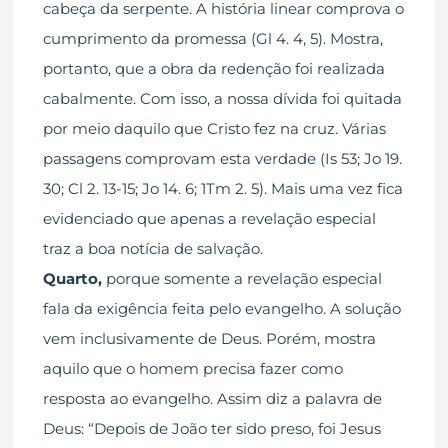
cabeça da serpente. A história linear comprova o
cumprimento da promessa (Gl 4. 4, 5). Mostra,
portanto, que a obra da redenção foi realizada
cabalmente. Com isso, a nossa dívida foi quitada
por meio daquilo que Cristo fez na cruz. Várias
passagens comprovam esta verdade (Is 53; Jo 19.
30; Cl 2. 13-15; Jo 14. 6; 1Tm 2. 5). Mais uma vez fica
evidenciado que apenas a revelação especial
traz a boa notícia de salvação.
Quarto,
porque somente a revelação especial
fala da exigência feita pelo evangelho. A solução
vem inclusivamente de Deus. Porém, mostra
aquilo que o homem precisa fazer como
resposta ao evangelho. Assim diz a palavra de
Deus: “Depois de João ter sido preso, foi Jesus