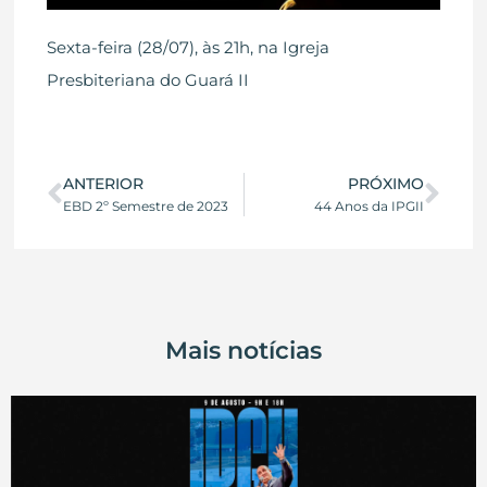
Sexta-feira (28/07), às 21h, na Igreja
Presbiteriana do Guará II
ANTERIOR
PRÓXIMO
EBD 2º Semestre de 2023
44 Anos da IPGII
Mais notícias