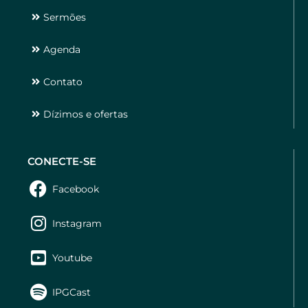
Sermões
Agenda
Contato
Dízimos e ofertas
CONECTE-SE
Facebook
Instagram
Youtube
IPGCast