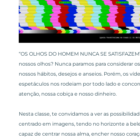
“OS OLHOS DO HOMEM NUNCA SE SATISFAZEM” 
nossos olhos? Nunca paramos para considerar os 
nossos hábitos, desejos e anseios. Porém, os vídeo
espetáculos nos rodeiam por todo lado e conco
atenção, nossa cobiça e nosso dinheiro.
Nesta classe, te convidamos a ver as possibilid
centrado em imagens, tendo no horizonte a be
capaz de centrar nossa alma, encher nosso coraç