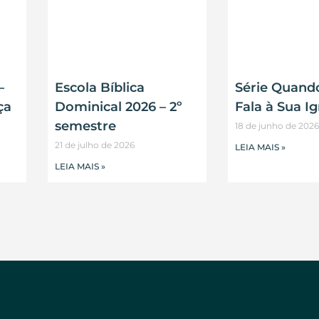
–
Escola Bíblica
Série Quando
ça
Dominical 2026 – 2º
Fala à Sua Ig
semestre
18 de junho de 2026
21 de julho de 2026
LEIA MAIS »
LEIA MAIS »