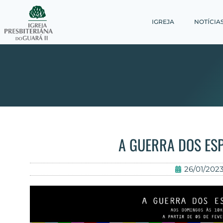
IGREJA
NOTÍCIA
A GUERRA DOS ES
26/01/202