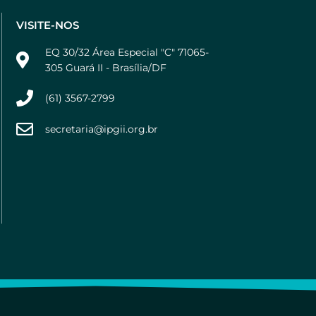
VISITE-NOS
EQ 30/32 Área Especial "C" 71065-
305 Guará II - Brasília/DF
(61) 3567-2799
secretaria@ipgii.org.br