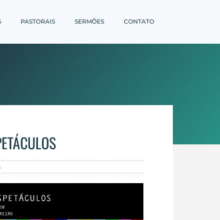
S
PASTORAIS
SERMÕES
CONTATO
PETÁCULOS
3