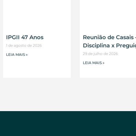
IPGII 47 Anos
Reunião de Casais 
Disciplina x Pregui
1 de agosto de 2026
29 de julho de 2026
LEIA MAIS »
LEIA MAIS »