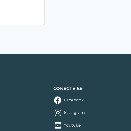
CONECTE-SE
s
Facebook
Instagram
Youtube