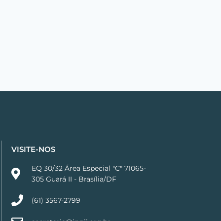
VISITE-NOS
EQ 30/32 Área Especial "C" 71065-
305 Guará II - Brasília/DF
(61) 3567-2799