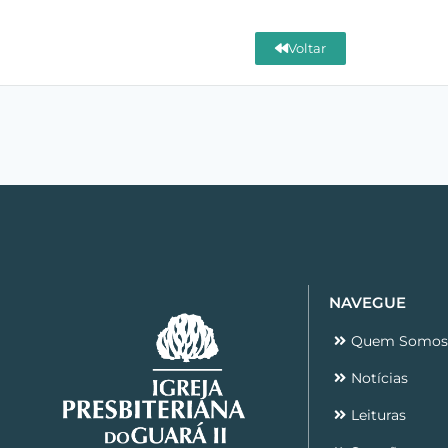
Voltar
NAVEGUE
Quem Somo
Notícias
Leituras